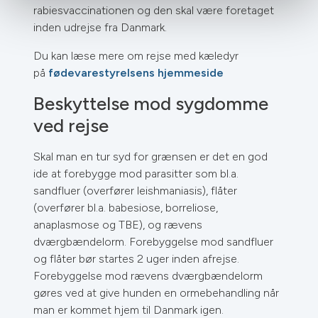
rabiesvaccinationen og den skal være foretaget
inden udrejse fra Danmark.
Du kan læse mere om rejse med kæledyr
på
fødevarestyrelsens hjemmeside
Beskyttelse mod sygdomme
ved rejse
Skal man en tur syd for grænsen er det en god
ide at forebygge mod parasitter som bl.a.
sandfluer (overfører leishmaniasis), flåter
(overfører bl.a. babesiose, borreliose,
anaplasmose og TBE), og rævens
dværgbændelorm. Forebyggelse mod sandfluer
og flåter bør startes 2 uger inden afrejse.
Forebyggelse mod rævens dværgbændelorm
gøres ved at give hunden en ormebehandling når
man er kommet hjem til Danmark igen.