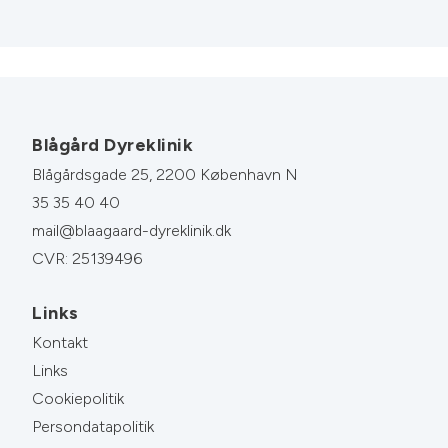
Blågård Dyreklinik
Blågårdsgade 25, 2200 København N
35 35 40 40
mail@blaagaard-dyreklinik.dk
CVR: 25139496
Links
Kontakt
Links
Cookiepolitik
Persondatapolitik