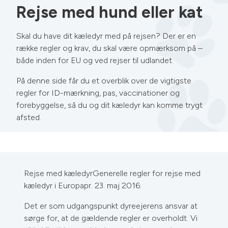
Rejse med hund eller kat
Skal du have dit kæledyr med på rejsen? Der er en
række regler og krav, du skal være opmærksom på –
både inden for EU og ved rejser til udlandet.
På denne side får du et overblik over de vigtigste
regler for ID-mærkning, pas, vaccinationer og
forebyggelse, så du og dit kæledyr kan komme trygt
afsted.
Rejse med kæledyrGenerelle regler for rejse med
kæledyr i Europapr. 23. maj 2016:
Det er som udgangspunkt dyreejerens ansvar at
sørge for, at de gældende regler er overholdt. Vi