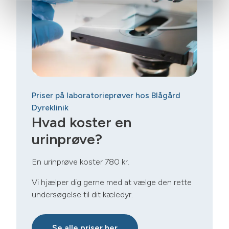
Priser på laboratorieprøver hos Blågård
Dyreklinik
Hvad koster en
urinprøve?
En urinprøve koster 780 kr.
Vi hjælper dig gerne med at vælge den rette
undersøgelse til dit kæledyr.
Se alle priser her