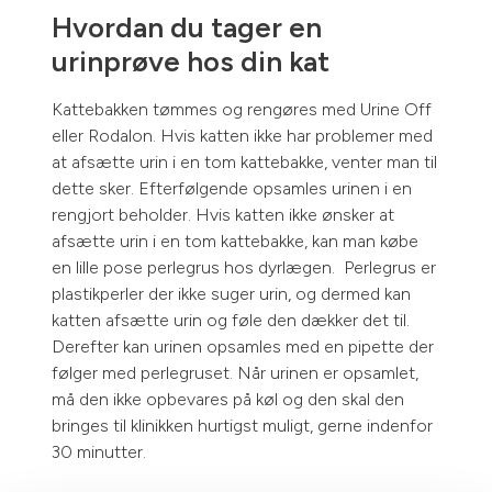
Hvordan du tager en
urinprøve hos din kat
Kattebakken tømmes og rengøres med Urine Off
eller Rodalon. Hvis katten ikke har problemer med
at afsætte urin i en tom kattebakke, venter man til
dette sker. Efterfølgende opsamles urinen i en
rengjort beholder. Hvis katten ikke ønsker at
afsætte urin i en tom kattebakke, kan man købe
en lille pose perlegrus hos dyrlægen. Perlegrus er
plastikperler der ikke suger urin, og dermed kan
katten afsætte urin og føle den dækker det til.
Derefter kan urinen opsamles med en pipette der
følger med perlegruset. Når urinen er opsamlet,
må den ikke opbevares på køl og den skal den
bringes til klinikken hurtigst muligt, gerne indenfor
30 minutter.