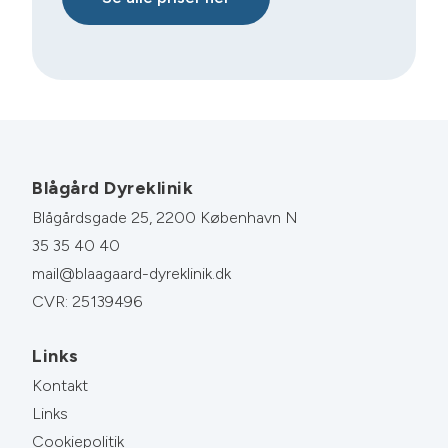
Blågård Dyreklinik
Blågårdsgade 25, 2200 København N
35 35 40 40
mail@blaagaard-dyreklinik.dk
CVR: 25139496
Links
Kontakt
Links
Cookiepolitik