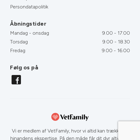
Persondatapolitik
Åbningstider
Mandag - onsdag
9.00 - 17.00
Torsdag
9.00 - 18.30
Fredag
9.00 - 16.00
Følg os på
Vi er medlem af VetFamily, hvor vi altid kan trække på
hinandens ekspertise. På den måde får dit dyr altid den