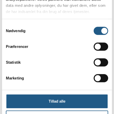
data med andre oplysninger, du har givet dem, eller som
de har indsamlet fra din brug af deres tjenester.
Samtykkevalg
Nødvendig
Præferencer
Statistik
Marketing
Kloklip på hund
Tillad alle