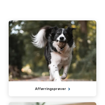
Afførringsprøver