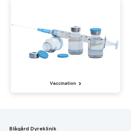
Vaccination
Blågård Dyreklinik