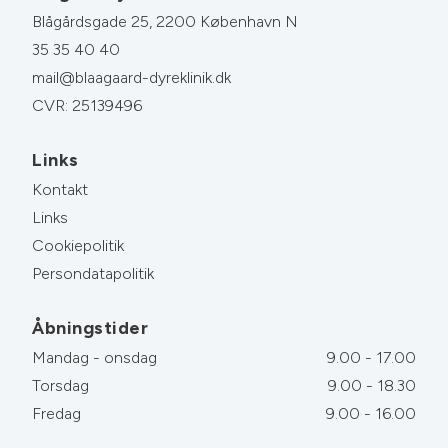
Blågårdsgade 25, 2200 København N
35 35 40 40
mail@blaagaard-dyreklinik.dk
CVR: 25139496
Links
Kontakt
Links
Cookiepolitik
Persondatapolitik
Åbningstider
Mandag - onsdag
9.00 - 17.00
Torsdag
9.00 - 18.30
Fredag
9.00 - 16.00