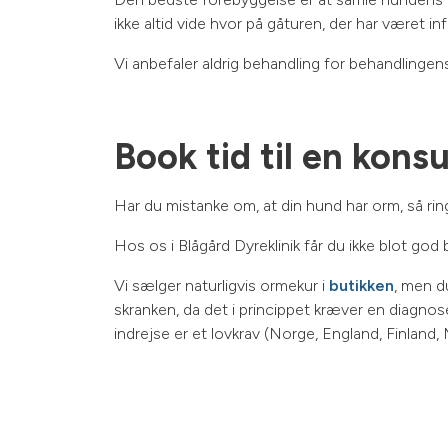
ikke altid vide hvor på gåturen, der har været inf
Vi anbefaler aldrig behandling for behandlinge
Book tid til en kons
Har du mistanke om, at din hund har orm, så rin
Hos os i Blågård Dyreklinik får du ikke blot go
Vi sælger naturligvis ormekur i
butikken
, men d
skranken, da det i princippet kræver en diagnose 
indrejse er et lovkrav (Norge, England, Finland, 