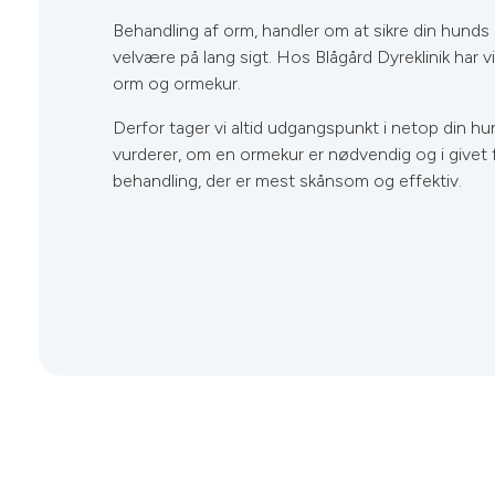
Behandling af orm, handler om at sikre din hund
velvære på lang sigt. Hos Blågård Dyreklinik har v
orm og ormekur.
Derfor tager vi altid udgangspunkt i netop din hu
vurderer, om en ormekur er nødvendig og i givet f
behandling, der er mest skånsom og effektiv.