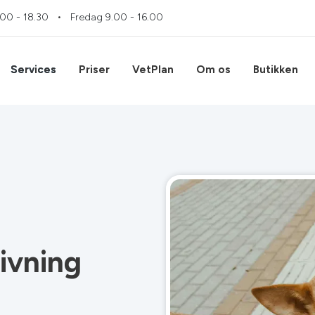
.00 - 18.30
Fredag
9.00 - 16.00
Services
Priser
VetPlan
Om os
Butikken
ivning