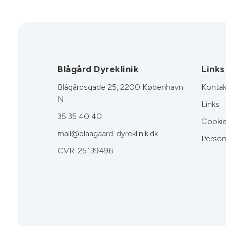
Blågård Dyreklinik
Links
Blågårdsgade 25, 2200 København
Kontak
N
Links
35 35 40 40
Cookie
mail@blaagaard-dyreklinik.dk
Person
CVR: 25139496