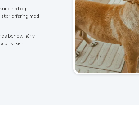
s sundhed og
i stor erfaring med
nds behov, når vi
ald hvilken