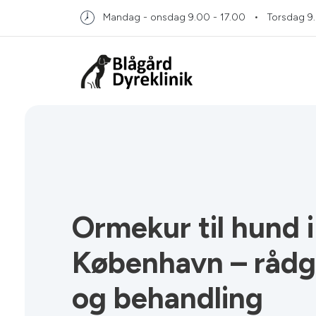
Mandag - onsdag
9.00 - 17.00
Torsdag
9
Ormekur til hund i
København – rådg
og behandling